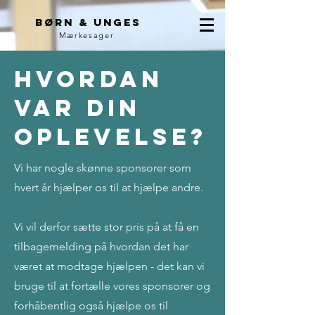
Børn & unges
Mærkesager
Hvordan
var din
oplevelse?
Vi har nogle skønne sponsorer som
hvert år hjælper os til at hjælpe andre.
Vi vil derfor sætte stor pris på at få en
tilbagemelding på hvordan det har
været at modtage hjælpen - det kan vi
bruge til at fortælle vores sponsorer og
forhåbentlig også hjælpe os til