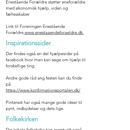
Enestående Forældre støtter eneforældre
med økonomisk hjælp, viden og
fællesskaber
Link til Foreningen Enestående
Forældre
www.enestaaendeforaeldre.dk
Inspirationssider
Der findes også en del hjælpesider på
facebook hvor man kan søge om hjælp til
forskellige ting.
Andre gode råd ang festen kan du finde
på
https://www.konfirmationsportalen.dk/
Pinterest har også mange gode ideer til
pynt, indbydelser og dets lige.
Folkekirken
Din lokale folkekirke kan eventuelt også